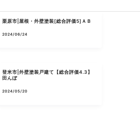
栗原市|屋根・外壁塗装[総合評価5]ＡＢ
2024/06/24
登米市|外壁塗装戸建て【総合評価4.3】
田んぼ
2024/05/20