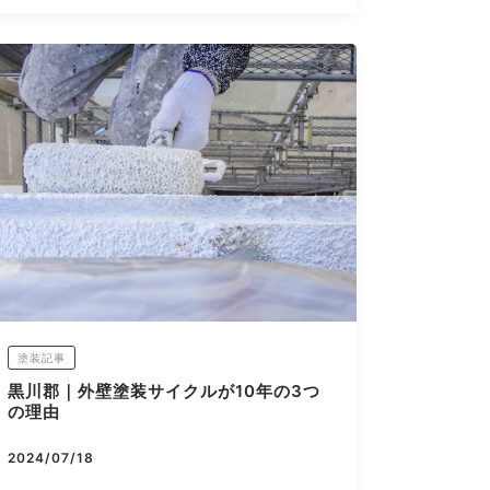
塗装記事
黒川郡｜外壁塗装サイクルが10年の3つ
の理由
2024/07/18