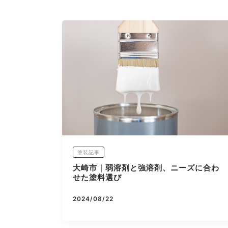
塗装記事
大崎市｜弱溶剤と強溶剤、ニーズに合わ
せた塗料選び
2024/08/22