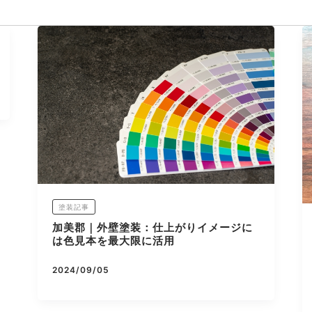
塗装記事
加美郡｜外壁塗装：仕上がりイメージに
は色見本を最大限に活用
2024/09/05