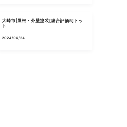
大崎市|屋根・外壁塗装[総合評価5]トッ
ト
2024/06/24