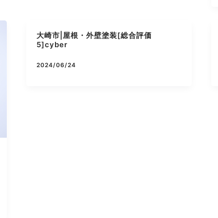
大崎市|屋根・外壁塗装[総合評価
5]cyber
2024/06/24