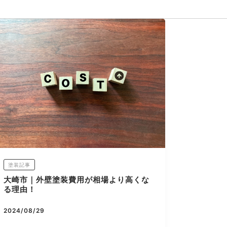
塗装記事
大崎市｜外壁塗装費用が相場より高くな
る理由！
2024/08/29