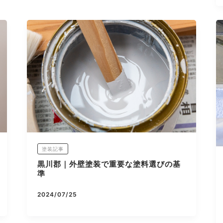
塗装記事
黒川郡｜外壁塗装で重要な塗料選びの基
準
2024/07/25